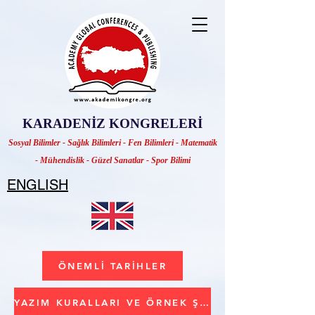
KARADENİZ KONGRELERİ
Sosyal Bilimler - Sağlık Bilimleri - Fen Bilimleri - Matematik
- Mühendislik - Güzel Sanatlar - Spor Bilimi
ENGLISH
ÖNEMLİ TARİHLER
YAZIM KURALLARI VE ÖRNEK ŞABLON