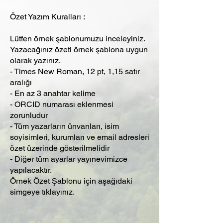
Özet Yazım Kuralları :
Lütfen örnek şablonumuzu inceleyiniz.
Yazacağınız özeti örnek şablona uygun
olarak yazınız.
- Times New Roman, 12 pt, 1,15 satır
aralığı
- En az 3 anahtar kelime
- ORCID numarası eklenmesi
zorunludur
- Tüm yazarların ünvanları, isim
soyisimleri, kurumları ve email adresleri
özet üzerinde gösterilmelidir
- Diğer tüm ayarlar yayınevimizce
yapılacaktır.
Örnek Özet Şablonu için aşağıdaki
simgeye tıklayınız.