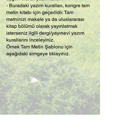
- Buradaki yazım kuralları, kongre tam
metin kitabı için geçerlidir. Tam
metninizi makale ya da uluslararası
kitap bölümü olarak yayınlatmak
isterseniz ilgili dergi/yayınevi yazım
kurallarını inceleyiniz.
Örnek Tam Metin Şablonu için
aşağıdaki simgeye tıklayınız.
Poster Yazım Kuralları :
70 cm en x 90 cm boy boyutlarında, dik