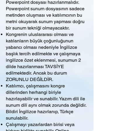
Powerpoint dosyası hazırlanmalıdır.
Powerpoint sunum dosyasının sadece
metinden oluşması ve katılımcının bu
metni okuyarak sunum yapması doğru
bir sunum tekniği olmayacaktır.
Kongrenin uluslararası olması ve
katılanların büyük çoğunluğunun
yabancı olması nedeniyle İngilizce
başlık tercih edilmekte ve çalışmaya
ingilizce özet eklenmesi, sunumun 2
dilde hazırlanması TAVSİYE
edilmektedir. Ancak bu durum
ZORUNLU DEĞİLDİR.
Katılımcı, çalışmasını kongre
dillerinden herhangi biriyle
hazırlayabilir ve sunabilir. Yazım dili ile
sunum dili aynı olmak zorunda değildir.
Bildiri İngilizce hazırlanıp, Türkçe
sunulabilir.
Çalışmayı yazarlardan birisi veya
birkaçı birlikte sunabilir. Online