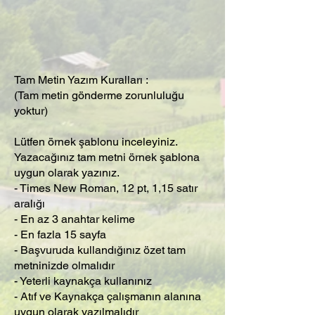
Tam Metin Yazım Kuralları :
(Tam metin gönderme zorunluluğu
yoktur)
Lütfen örnek şablonu inceleyiniz.
Yazacağınız tam metni örnek şablona
uygun olarak yazınız.
- Times New Roman, 12 pt, 1,15 satır
aralığı
- En az 3 anahtar kelime
- En fazla 15 sayfa
- Başvuruda kullandığınız özet tam
metninizde olmalıdır
- Yeterli kaynakça kullanınız
- Atıf ve Kaynakça çalışmanın alanına
uygun olarak yazılmalıdır